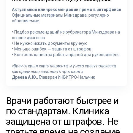
Актуальные клинрекомендации прямо в интерфейсе
Официальные материалы Минздрава, регулярно
обновляемые:
•
Подбор рекомендаций из рубрикатора Минздрава на
основе диагноза
•
Не нужно искать документы вручную
•
Меньше ошибок → защита от штрафов
•
Контроль качества работы врачей для руководителя
«Врач открыл карту пациента, и у него сразу подсказка,
как правильно заполнить протокол.»
Дреева А.Ю.
, Главврач ИНВИТРО-Нальчик
Врачи работают быстрее и
по стандартам. Клиника
защищена от штрафов. Не
тратьте время на создание