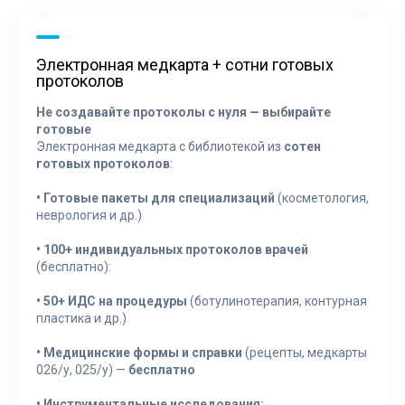
Электронная медкарта + сотни готовых
протоколов
Не создавайте протоколы с нуля — выбирайте
готовые
Электронная медкарта с библиотекой из
сотен
готовых протоколов
:
•
Готовые пакеты для специализаций
(косметология,
неврология и др.)
•
100+ индивидуальных протоколов врачей
(бесплатно):
•
50+ ИДС на процедуры
(ботулинотерапия, контурная
пластика и др.)
•
Медицинские формы и справки
(рецепты, медкарты
026/у, 025/у) —
бесплатно
•
Инструментальные исследования: