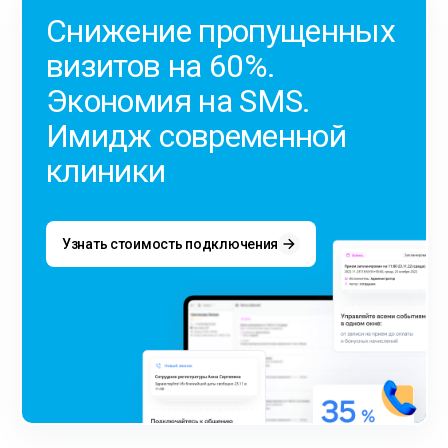
Снижение пропущенных
визитов на 60%.
Экономия на SMS.
Имидж современной
клиники
Узнать стоимость подключения