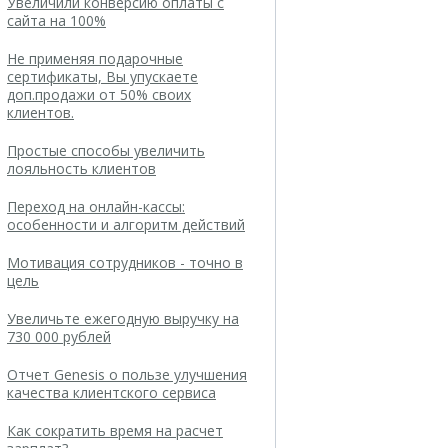
Увеличили конверсию оплаты с
сайта на 100%
Не применяя подарочные
сертификаты, Вы упускаете
доп.продажи от 50% своих
клиентов.
Простые способы увеличить
лояльность клиентов
Переход на онлайн-кассы:
особенности и алгоритм действий
Мотивация сотрудников - точно в
цель
Увеличьте ежегодную выручку на
730 000 рублей
Отчет Genesis о пользе улучшения
качества клиентского сервиса
Как сократить время на расчет