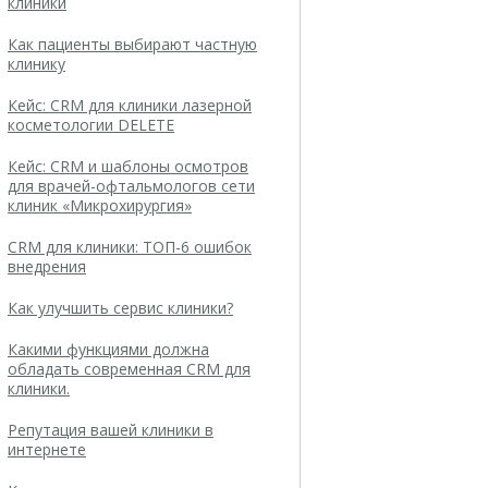
клиники
Как пациенты выбирают частную
клинику
Кейс: CRM для клиники лазерной
косметологии DELETE
Кейс: CRM и шаблоны осмотров
для врачей-офтальмологов сети
клиник «Микрохирургия»
CRM для клиники: ТОП-6 ошибок
внедрения
Как улучшить сервис клиники?
Какими функциями должна
обладать современная CRM для
клиники.
Репутация вашей клиники в
интернете