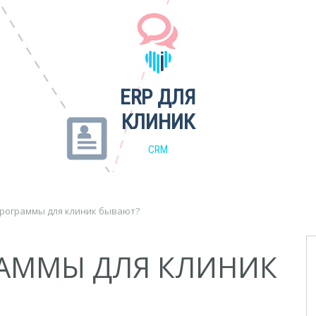
ERP ДЛЯ
КЛИНИК
CRM
программы для клиник бывают?
РАММЫ ДЛЯ КЛИНИК