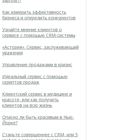
зарплат?
Как измерить эффективность
бизнеса и опередить конкурентов
Узнайте мнение клиентов о
сервисе с помощью CRM-системы
«Астория». Сервис, заслуживающий
уважения
Управление продажами в кризис
Идеальный сервис с помощью
скриптов продаж
Клиентский сервис в медицине и
красоте, или как получить
клиентов на всю жизнь
Опасно ли быть красивым в Нью-
Йорке?
Станьте совершеннее с CRM, или 5