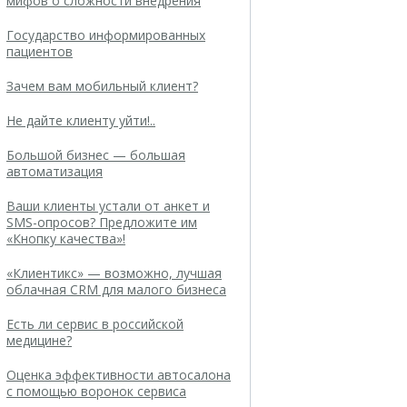
мифов о сложности внедрения
Государство информированных
пациентов
Зачем вам мобильный клиент?
Не дайте клиенту уйти!..
Большой бизнес — большая
автоматизация
Ваши клиенты устали от анкет и
SMS-опросов? Предложите им
«Кнопку качества»!
«Клиентикс» — возможно, лучшая
облачная CRM для малого бизнеса
Есть ли сервис в российской
медицине?
Оценка эффективности автосалона
с помощью воронок сервиса