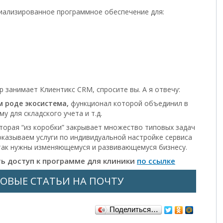
циализированное программное обеспечение для:
 занимает Клиентикс CRM, спросите вы. А я отвечу:
 роде экосистема,
функционал которой объединил в
у для складского учета и т.д.
торая “из коробки” закрывает множество типовых задач
оказываем услуги по индивидуальной настройке сервиса
 так нужны изменяющемуся и развивающемуся бизнесу.
ь доступ к программе для клиники
по ссылке
ОВЫЕ СТАТЬИ НА ПОЧТУ
Поделиться…