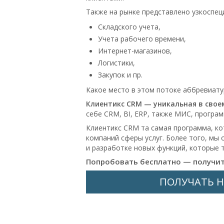
Также на рынке представлено узкоспе
Складского учета,
Учета рабочего времени,
Интернет-магазинов,
Логистики,
Закупок и пр.
Какое место в этом потоке аббревиатур
Клиентикс CRM — уникальная в своем
себе CRM, BI, ERP, также МИС, программ
Клиентикс CRM та самая программа, ко
компаний сферы услуг. Более того, мы 
и разработке новых функций, которые
Попробовать бесплатно — получит
ПОЛУЧАТЬ Н