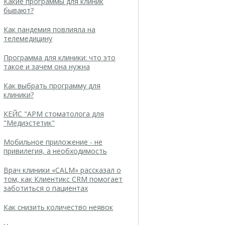
Какие программы для клиник
бывают?
Как пандемия повлияла на
телемедицину
Программа для клиники: что это
такое и зачем она нужна
Как выбрать программу для
клиники?
КЕЙС "АРМ стоматолога для
"Медиэстетик"
Мобильное приложение - не
привилегия, а необходимость
Врач клиники «CALM» рассказал о
том, как Клиентикс CRM помогает
заботиться о пациентах
Как снизить количество неявок