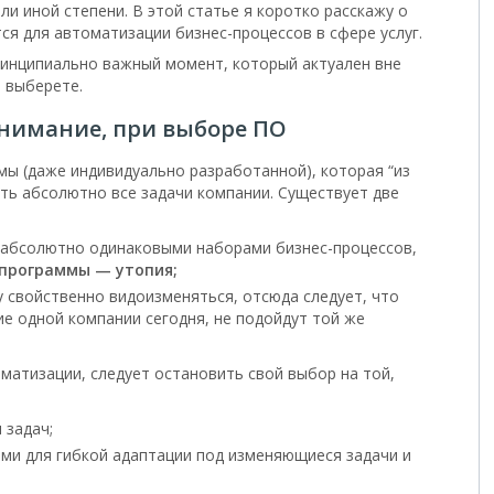
ли иной степени. В этой статье я коротко расскажу о
ся для автоматизации бизнес-процессов в сфере услуг.
ринципиально важный момент, который актуален вне
ы выберете.
внимание, при выборе ПО
мы (даже индивидуально разработанной), которая “из
ть абсолютно все задачи компании. Существует две
 абсолютно одинаковыми наборами бизнес-процессов,
 программы — утопия;
у свойственно видоизменяться, отсюда следует, что
е одной компании сегодня, не подойдут той же
матизации, следует остановить свой выбор на той,
 задач;
ми для гибкой адаптации под изменяющиеся задачи и