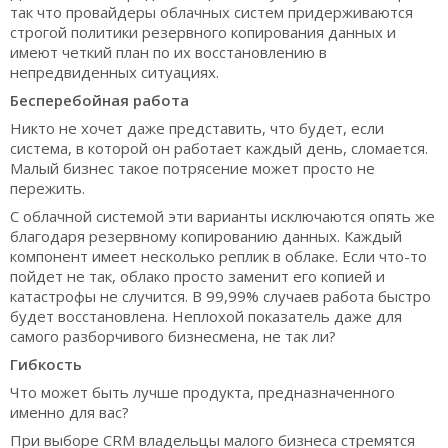
так что провайдеры облачных систем придерживаются
строгой политики резервного копирования данных и
имеют четкий план по их восстановлению в
непредвиденных ситуациях.
Бесперебойная работа
Никто не хочет даже представить, что будет, если
система, в которой он работает каждый день, сломается.
Малый бизнес такое потрясение может просто не
пережить.
С облачной системой эти варианты исключаются опять же
благодаря резервному копированию данных. Каждый
компонент имеет несколько реплик в облаке. Если что-то
пойдет не так, облако просто заменит его копией и
катастрофы не случится. В 99,99% случаев работа быстро
будет восстановлена. Неплохой показатель даже для
самого разборчивого бизнесмена, не так ли?
Гибкость
Что может быть лучше продукта, предназначенного
именно для вас?
При выборе CRM владельцы малого бизнеса стремятся