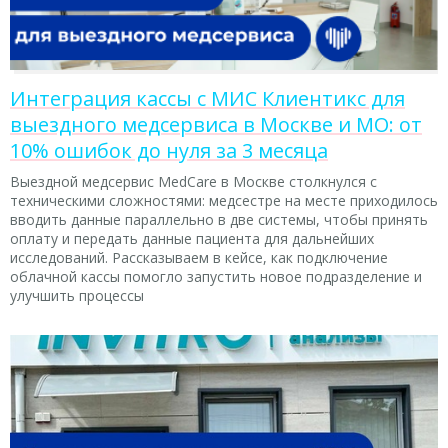
Интеграция кассы с МИС Клиентикс для
выездного медсервиса в Москве и МО: от
10% ошибок до нуля за 3 месяца
Выездной медсервис MedCare в Москве столкнулся с
техническими сложностями: медсестре на месте приходилось
вводить данные параллельно в две системы, чтобы принять
оплату и передать данные пациента для дальнейших
исследований. Рассказываем в кейсе, как подключение
облачной кассы помогло запустить новое подразделение и
улучшить процессы