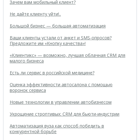
Зачем вам мобильный клиент?
Не дайте клиенту уйти!..
Большой бизнес — большая автоматизация
Ваши клиенты устали от анкет и SMS-опросов?
Предложите им «Кнопку качества»!
«Клиентикс» — возможно, лучшая облачная CRM для
малого бизнеса
Есть ли сервис в российской медицине?
Оценка эффективности автосалона с помощью
воронок сервиса
Новые технологии в управлении автобизнесом
Укрощение строптивых: CRM для бьюти-индустрии
Автоматизация вуза как способ победить в
конкурентной борьбе