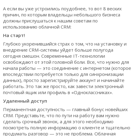
А если вы уже устроились поудобнее, то вот 8 веских
причин, по которым владельцы небольшого бизнеса
должны прислушаться к нашим советам по
использованию облачной CRM:
На старт!
Глубоко укоренившийся страх о том, что на установку и
внедрение CRM-системы уйдет больше полугода
сегодня смешон. Современные IT-технологии
освобождают от этой головной боли. Все, что нужно для
начала работы — это соединение с интернетом (которое
впоследствии потребуется только для синхронизации
данных), просто зарегистрируйте аккаунт и начинайте
работать. Это так же просто, как завести электронный
почтовый ящик или профиль в «Одноклассниках».
Удаленный доступ
Перманентная доступность — главный бонус новейших
CRM. Представьте, что по пути на работу вам нужно
сделать срочный звонок, а для этого необходимо
посмотреть полную информацию о клиенте и тщательно
продумать разговор — это не проблема. Облачная