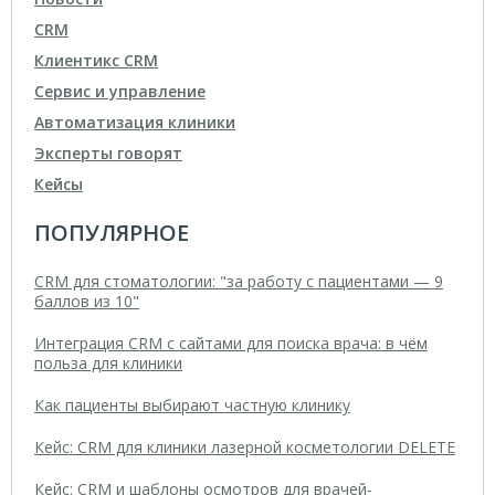
CRM
Клиентикс CRM
Сервис и управление
Автоматизация клиники
Эксперты говорят
Кейсы
ПОПУЛЯРНОЕ
CRM для стоматологии: "за работу с пациентами — 9
баллов из 10"
Интеграция CRM с сайтами для поиска врача: в чём
польза для клиники
Как пациенты выбирают частную клинику
Кейс: CRM для клиники лазерной косметологии DELETE
Кейс: CRM и шаблоны осмотров для врачей-