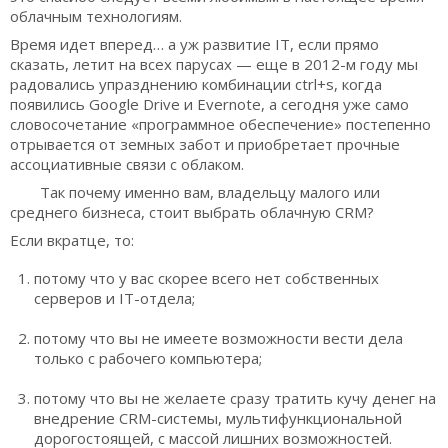
облачным технологиям.
Время идет вперед… а уж развитие IT, если прямо
сказать, летит на всех парусах — еще в 2012-м году мы
радовались упразднению комбинации ctrl+s, когда
появились Google Drive и Evernote, а сегодня уже само
словосочетание «программное обеспечение» постепенно
отрывается от земных забот и приобретает прочные
ассоциативные связи с облаком.
Так почему именно вам, владельцу малого или
среднего бизнеса, стоит выбрать облачную CRM?
Если вкратце, то:
потому что у вас скорее всего нет собственных
серверов и IT-отдела;
потому что вы не имеете возможности вести дела
только с рабочего компьютера;
потому что вы не желаете сразу тратить кучу денег на
внедрение CRM-системы, мультифункциональной
дорогостоящей, с массой лишних возможностей.