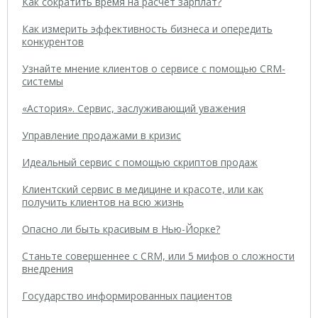
Как сократить время на расчет зарплат?
Как измерить эффективность бизнеса и опередить
конкурентов
Узнайте мнение клиентов о сервисе с помощью CRM-
системы
«Астория». Сервис, заслуживающий уважения
Управление продажами в кризис
Идеальный сервис с помощью скриптов продаж
Клиентский сервис в медицине и красоте, или как
получить клиентов на всю жизнь
Опасно ли быть красивым в Нью-Йорке?
Станьте совершеннее с CRM, или 5 мифов о сложности
внедрения
Государство информированных пациентов