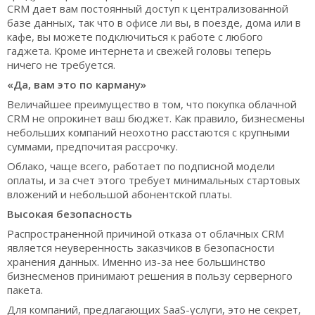
CRM дает вам постоянный доступ к централизованной
базе данных, так что в офисе ли вы, в поезде, дома или в
кафе, вы можете подключиться к работе с любого
гаджета. Кроме интернета и свежей головы теперь
ничего не требуется.
«Да, вам это по карману»
Величайшее преимущество в том, что покупка облачной
CRM не опрокинет ваш бюджет. Как правило, бизнесмены
небольших компаний неохотно расстаются с крупными
суммами, предпочитая рассрочку.
Облако, чаще всего, работает по подписной модели
оплаты, и за счет этого требует минимальных стартовых
вложений и небольшой абонентской платы.
Высокая безопасность
Распространенной причиной отказа от облачных CRM
является неуверенность заказчиков в безопасности
хранения данных. Именно из-за нее большинство
бизнесменов принимают решения в пользу серверного
пакета.
Для компаний, предлагающих SaaS-услуги, это не секрет,