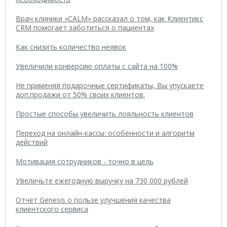
Врач клиники «CALM» рассказал о том, как Клиентикс
CRM помогает заботиться о пациентах
Как снизить количество неявок
Увеличили конверсию оплаты с сайта на 100%
Не применяя подарочные сертификаты, Вы упускаете
доп.продажи от 50% своих клиентов.
Простые способы увеличить лояльность клиентов
Переход на онлайн-кассы: особенности и алгоритм
действий
Мотивация сотрудников - точно в цель
Увеличьте ежегодную выручку на 730 000 рублей
Отчет Genesis о пользе улучшения качества
клиентского сервиса