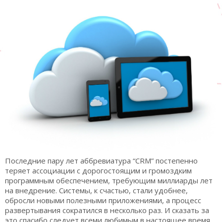
Последние пару лет аббревиатура “CRM” постепенно
теряет ассоциации с дорогостоящим и громоздким
программным обеспечением, требующим миллиарды лет
на внедрение. Системы, к счастью, стали удобнее,
обросли новыми полезными приложениями, а процесс
развертывания сократился в несколько раз. И сказать за
это спасибо следует всеми любимым в настоящее время