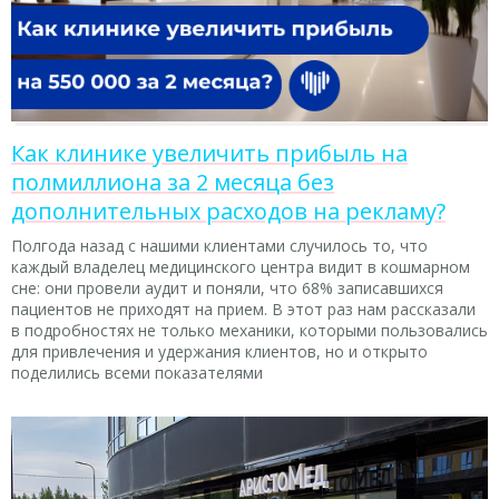
Как клинике увеличить прибыль на
полмиллиона за 2 месяца без
дополнительных расходов на рекламу?
Полгода назад с нашими клиентами случилось то, что
каждый владелец медицинского центра видит в кошмарном
сне: они провели аудит и поняли, что 68% записавшихся
пациентов не приходят на прием. В этот раз нам рассказали
в подробностях не только механики, которыми пользовались
для привлечения и удержания клиентов, но и открыто
поделились всеми показателями