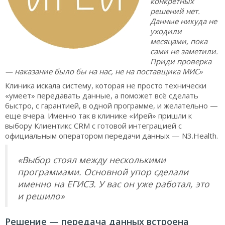
конкретных
решений нет.
Данные никуда не
уходили
месяцами, пока
сами не заметили.
Приди проверка
— наказание было бы на нас, не на поставщика МИС»
Клиника искала систему, которая не просто технически
«умеет» передавать данные, а поможет всё сделать
быстро, с гарантией, в одной программе, и желательно —
еще вчера. Именно так в клинике «Ирей» пришли к
выбору Клиентикс CRM с готовой интеграцией с
официальным оператором передачи данных — N3.Health.
«Выбор стоял между несколькими
программами. Основной упор сделали
именно на ЕГИСЗ. У вас он уже работал, это
и решило»
Решение — передача данных встроена