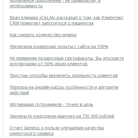
Мобильное приложение - не привилегия, а
необходимость
Врач клиники «CALM» рассказал о том, как Клиентикс
CRM помогает заботиться о пациентах
Как снизить количество неявок
Увеличили конверсию оплаты с сайта на 100%
Не применяя подарочные сертификаты, Вы упускаете
доп.продажи от 50% своих клиентов.
Простые способы увеличить лояльность клиентов
Переход на онлайн-кассы: особенности и алгоритм
действий
Мотивация сотрудников - точно в цель
Увеличьте ежегодную выручку на 730 000 рублей
Отчет Genesis о пользе улучшения качества
клиентского сервиса