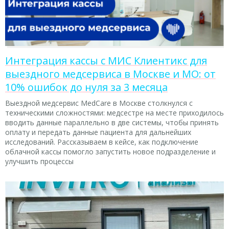
Интеграция кассы с МИС Клиентикс для
выездного медсервиса в Москве и МО: от
10% ошибок до нуля за 3 месяца
Выездной медсервис MedCare в Москве столкнулся с
техническими сложностями: медсестре на месте приходилось
вводить данные параллельно в две системы, чтобы принять
оплату и передать данные пациента для дальнейших
исследований. Рассказываем в кейсе, как подключение
облачной кассы помогло запустить новое подразделение и
улучшить процессы