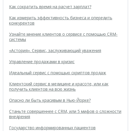
Как сократить время на расчет зарплат?
Как измерить эффективность бизнеса и опередить
конкурентов
Узнайте мнение клиентов о сервисе с помощью CRM-
системы
«Астория». Сервис, заслуживающий уважения
Управление продажами в кризис
Идеальный сервис с помощью скриптов продаж
Клиентский сервис в медицине и красоте, или как
получить клиентов на всю жизнь
Опасно ли быть красивым в Нью-Йорке?
Станьте совершеннее с CRM, или 5 мифов о сложности
внедрения
Государство информированных пациентов