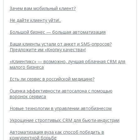
Зачем вам мобильный клиент?
Не дайте клиенту уйти!..
Большой бизнес — большая автоматизация
Ваши клиенты устали от анкет и SMS-опросов?
Предложите им «Кнопку качества»!
«Клиентикс» — возможно, лучшая облачная CRM для
малого бизнеса
Есть ли сервис в российской медицине?
Оценка эффективности автосалона с помощью
воронок сервиса
Новые технологии в управлении автобизнесом
Укрощение строптивых: CRM для бьюти-индустрии
Автоматизация вуза как способ победить в
конкурентной борьбе