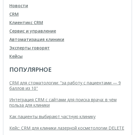
Новости
CRM
Клиентикс CRM
Сервис и управление
Автоматизация клиники
Эксперты говорят
Кейсы
ПОПУЛЯРНОЕ
CRM для стоматологии: "за работу с пациентами — 9
баллов из 10"
Интеграция CRM с сайтами для поиска врача: в чём
польза для клиники
Как пациенты выбирают частную клинику
Кейс: CRM для клиники лазерной косметологии DELETE