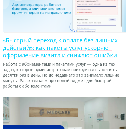
«Быстрый переход к оплате без лишних
действий»: как пакеты услуг ускоряют
оформление визита и снижают ошибки
Работа с абонементами и пакетами услуг — одна из тех
задач, которые администраторам приходится выполнять
десятки раз в день. Но до недавнего это занимало лишние
минуты. Рассказываем про новый виджет для быстрой
работы с абонементами