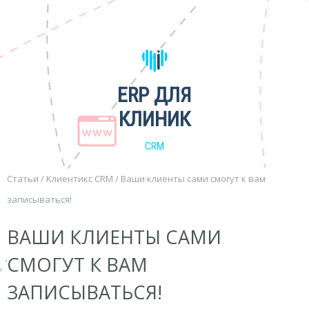
ERP ДЛЯ
КЛИНИК
CRM
Статьи
/
Клиентикс CRM
/
Ваши клиенты сами смогут к вам
записываться!
ВАШИ КЛИЕНТЫ САМИ
СМОГУТ К ВАМ
ЗАПИСЫВАТЬСЯ!