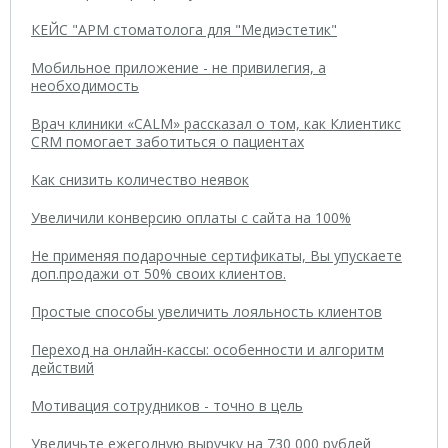
КЕЙС "АРМ стоматолога для "Медиэстетик"
Мобильное приложение - не привилегия, а
необходимость
Врач клиники «CALM» рассказал о том, как Клиентикс
CRM помогает заботиться о пациентах
Как снизить количество неявок
Увеличили конверсию оплаты с сайта на 100%
Не применяя подарочные сертификаты, Вы упускаете
доп.продажи от 50% своих клиентов.
Простые способы увеличить лояльность клиентов
Переход на онлайн-кассы: особенности и алгоритм
действий
Мотивация сотрудников - точно в цель
Увеличьте ежегодную выручку на 730 000 рублей