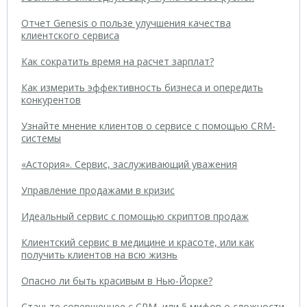
Отчет Genesis о пользе улучшения качества
клиентского сервиса
Как сократить время на расчет зарплат?
Как измерить эффективность бизнеса и опередить
конкурентов
Узнайте мнение клиентов о сервисе с помощью CRM-
системы
«Астория». Сервис, заслуживающий уважения
Управление продажами в кризис
Идеальный сервис с помощью скриптов продаж
Клиентский сервис в медицине и красоте, или как
получить клиентов на всю жизнь
Опасно ли быть красивым в Нью-Йорке?
Станьте совершеннее с CRM, или 5 мифов о сложности