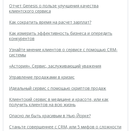
Отчет Genesis о пользе улучшения качества
клиентского сервиса
Как сократить время на расчет зарплат?
Как измерить эффективность бизнеса и опередить
конкурентов
Узнайте мнение клиентов о сервисе с помощью CRM-
системы
«Астория». Сервис, заслуживающий уважения
Управление продажами в кризис
Идеальный сервис с помощью скриптов продаж
Клиентский сервис в медицине и красоте, или как
получить клиентов на всю жизнь
Опасно ли быть красивым в Нью-Йорке?
Станьте совершеннее с CRM, или 5 мифов о сложности