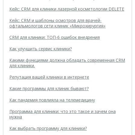
Кейс: CRM для клиники лазерной косметологии DELETE
Кейс: CRM и шаблоны осмотров для врачей-
офтальмологов сети клиник «Микрохирургия»
CRM для клиники: ТОП-6 ошибок внедрения
Как улучшить сервис клиники?
Какими функциями должна обладать современная CRM
для клиники.
Репутация вашей клиники в интернете
Какие программы для клиник бывают?
Как пандемия повлияла на телемедицину
Программа для клиники: что это такое и зачем она
нужна
Как выбрать программу для клиники?