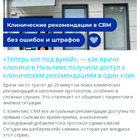
«Теперь все под рукой», — как врачи
клиники в Нальчике получили доступ к
клиническим рекомендациям в один клик
Врачи часто тратят до 20 минут на поиск клинических
рекомендаций и заполнение протоколов, особенно в
сложных случаях. Это отвлекает от общения с пациентом и
анализа ситуации.
С Клиентикс CRM все актуальные рекомендации доступны по
прямым ссылкам во время приема, а назначение
исследований добавляется в протокол одним кликом!
Сегодня мы разберем кейс клиники, которая уже внедрила
этот сервис.