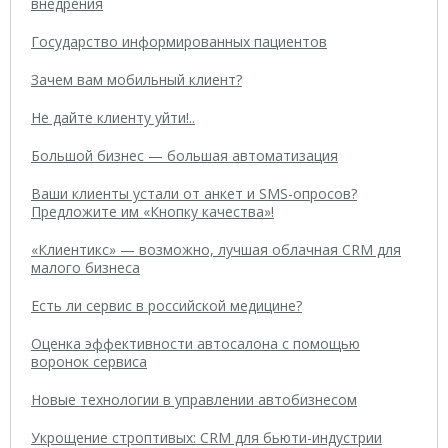
внедрения
Государство информированных пациентов
Зачем вам мобильный клиент?
Не дайте клиенту уйти!..
Большой бизнес — большая автоматизация
Ваши клиенты устали от анкет и SMS-опросов?
Предложите им «Кнопку качества»!
«Клиентикс» — возможно, лучшая облачная CRM для
малого бизнеса
Есть ли сервис в российской медицине?
Оценка эффективности автосалона с помощью
воронок сервиса
Новые технологии в управлении автобизнесом
Укрощение строптивых: CRM для бьюти-индустрии