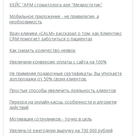
КЕЙС "АРМ стоматолога для "Медиэстетик"
Мобильное приложение - не привилегия, а
необходимость
Врач клиники «CALM» рассказал о том, как Клиентикс
CRM помогает заботиться о пациентах
Как снизить количество неявок
Увеличили конверсию оплаты с сайта на 100%
Не применяя подарочные сертификаты, Вы упускаете
доп.продажи от 50% своих клиентов.
Простые способы увеличить лояльность клиентов
Переход на онлайн-кассы: особенности и алгоритм
действий
Мотивация сотрудников - точно в цель
Увеличьте ежегодную выручку на 730 000 рублей