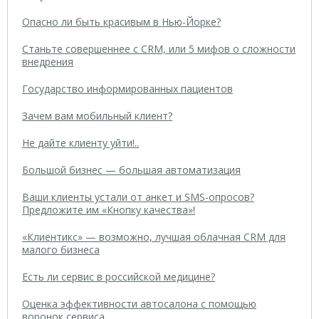
Опасно ли быть красивым в Нью-Йорке?
Станьте совершеннее с CRM, или 5 мифов о сложности
внедрения
Государство информированных пациентов
Зачем вам мобильный клиент?
Не дайте клиенту уйти!..
Большой бизнес — большая автоматизация
Ваши клиенты устали от анкет и SMS-опросов?
Предложите им «Кнопку качества»!
«Клиентикс» — возможно, лучшая облачная CRM для
малого бизнеса
Есть ли сервис в российской медицине?
Оценка эффективности автосалона с помощью
воронок сервиса