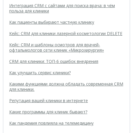
Интеграция CRM с сайтами для поиска врача: в чём
польза для клиники
Как пациенты выбирают частную клинику
Кейс: CRM для клиники лазерной косметологии DELETE
Кейс: CRM и шаблоны осмотров для врачей-
офтальмологов сети клиник «Микрохирургия»
CRM для клиники: ТОП-6 ошибок внедрения
Как улучшить сервис клиники?
Какими функциями должна обладать современная CRM
для клиники.
Репутация вашей клиники в интернете
Какие программы для клиник бывают?
Как пандемия повлияла на телемедицину