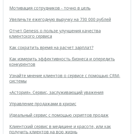
Мотивация сотрудников - точно в цель
Увеличьте ежегодную выручку на 730 000 рублей
Отчет Genesis о пользе улучшения качества
клиентского сервиса
Как сократить время на расчет зарплат?
Как измерить эффективность бизнеса и опередить
конкурентов
Узнайте мнение клиентов о сервисе с помощью CRM-
системы
«Астория». Сервис, заслуживающий уважения
Управление продажами в кризис
Идеальный сервис с помощью скриптов продаж
Клиентский сервис в медицине и красоте, или как
получить клиентов на всю жизнь