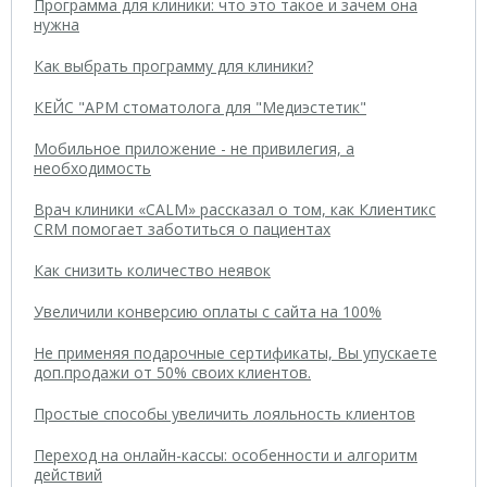
Программа для клиники: что это такое и зачем она
нужна
Как выбрать программу для клиники?
КЕЙС "АРМ стоматолога для "Медиэстетик"
Мобильное приложение - не привилегия, а
необходимость
Врач клиники «CALM» рассказал о том, как Клиентикс
CRM помогает заботиться о пациентах
Как снизить количество неявок
Увеличили конверсию оплаты с сайта на 100%
Не применяя подарочные сертификаты, Вы упускаете
доп.продажи от 50% своих клиентов.
Простые способы увеличить лояльность клиентов
Переход на онлайн-кассы: особенности и алгоритм
действий