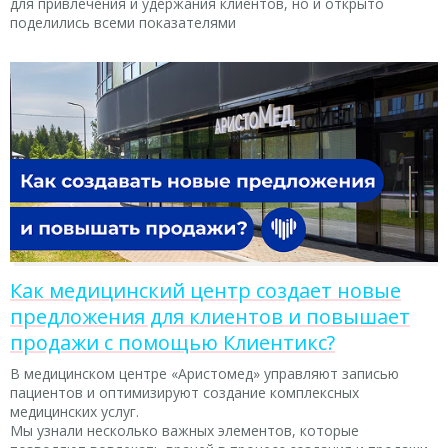
для привлечения и удержания клиентов, но и открыто
поделились всеми показателями
Как медицинский центр создает новые
предложения для клиентов и повышает
продажи с помощью Клиентикс?
В медицинском центре «Аристомед» управляют записью
пациентов и оптимизируют создание комплексных
медицинских услуг.
Мы узнали несколько важных элементов, которые