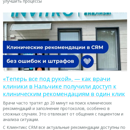
улучшить процессы
«Теперь все под рукой», — как врачи
клиники в Нальчике получили доступ к
клиническим рекомендациям в один клик
Врачи часто тратят до 20 минут на поиск клинических
рекомендаций и заполнение протоколов, особенно в
сложных случаях. Это отвлекает от общения с пациентом и
анализа ситуации.
С Клиентикс CRM все актуальные рекомендации доступны по