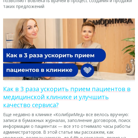
позволяют вовлекать врачей в процесс создания и продажи
таких предложений
Как в 3 раза ускорить прием пациентов в
медицинской клинике и улучшить
качество сервиса?
Еще недавно в клинике «КолибриМед» все велось вручную:
записи в бумажных журналах, заполнение договоров, поиск
информации о пациентах — все это отнимало часы работы
администраторов. В этой статье мы расскажем, как
увеличить возвращаемость до 64% и сократить время на