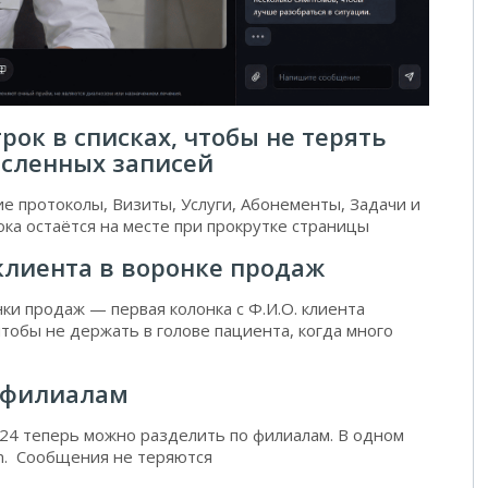
рок в списках, чтобы не терять
исленных записей
 протоколы, Визиты, Услуги, Абонементы, Задачи и
ка остаётся на месте при прокрутке страницы
клиента в воронке продаж
ки продаж — первая колонка с Ф.И.О. клиента
чтобы не держать в голове пациента, когда много
 филиалам
p24 теперь можно разделить по филиалам. В одном
m. Сообщения не теряются