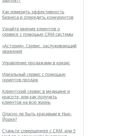
зарплат?
Как измерить эффективность
бизнеса и опередить конкурентов
Узнайте мнение клиентов о
сервисе с помощью CRM-системы
«Астория». Сервис, заслуживающий
уважения
Управление продажами в кризис
Идеальный сервис с помощью
скриптов продаж
Клиентский сервис в медицине и
красоте, или как получить
клиентов на всю жизнь
Опасно ли быть красивым в Нью-
Йорке?
Станьте совершеннее с CRM, или 5