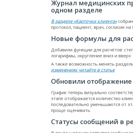
Журнал медицинских пр
одном разделе
В разделе «Карточки клиента»
собран
протокол, пациент, врач, согласие на 
Новые формулы для рас
Добавили функции для расчётов: сте
логарифмы, округление вниз и вверх
А также возможность менять раздел
изменениях читайте в статье
Обновили отображение
График теперь визуально соответств
этапе отображается количество клие
последовательно уменьшаются от этап
проще оценивать
Статусы сообщений в р
В ленте у плашек отправки сообщени