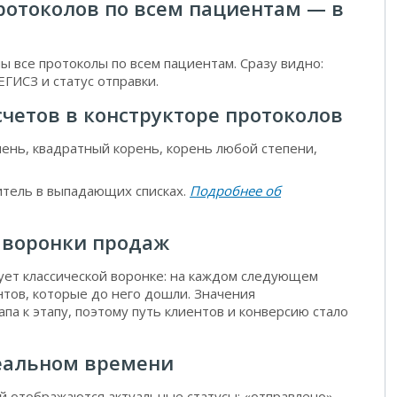
отоколов по всем пациентам — в
ы все протоколы по всем пациентам. Сразу видно:
ЕГИСЗ и статус отправки.
четов в конструкторе протоколов
пень, квадратный корень, корень любой степени,
итель в выпадающих списках.
Подробнее об
 воронки продаж
ует классической воронке: на каждом следующем
нтов, которые до него дошли. Значения
а к этапу, поэтому путь клиентов и конверсию стало
еальном времени
й отображаются актуальные статусы: «отправлено»,