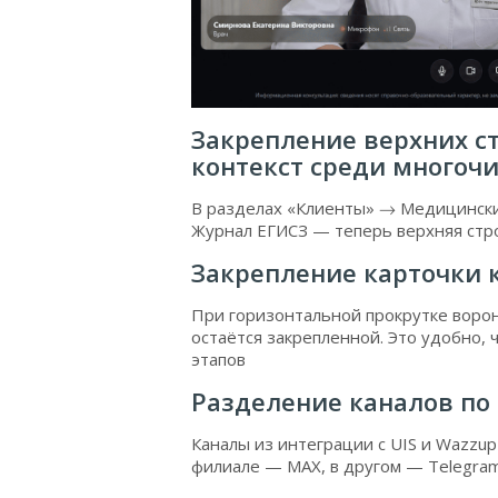
Закрепление верхних ст
контекст среди многоч
В разделах «Клиенты» → Медицинские
Журнал ЕГИСЗ — теперь верхняя стро
Закрепление карточки 
При горизонтальной прокрутке ворон
остаётся закрепленной. Это удобно, 
этапов
Разделение каналов по
Каналы из интеграции с UIS и Wazzu
филиале — MAX, в другом — Telegra