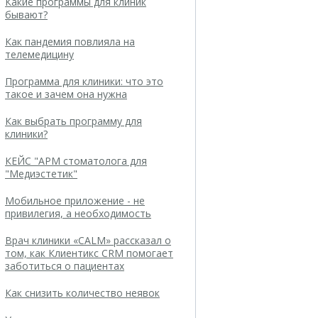
Какие программы для клиник
бывают?
Как пандемия повлияла на
телемедицину
Программа для клиники: что это
такое и зачем она нужна
Как выбрать программу для
клиники?
КЕЙС "АРМ стоматолога для
"Медиэстетик"
Мобильное приложение - не
привилегия, а необходимость
Врач клиники «CALM» рассказал о
том, как Клиентикс CRM помогает
заботиться о пациентах
Как снизить количество неявок