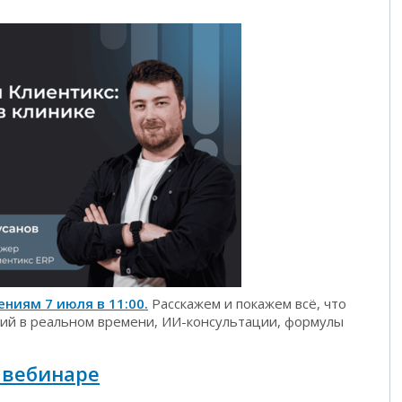
ниям 7 июля в 11:00.
Расскажем и покажем всё, что
ний в реальном времени, ИИ-консультации, формулы
 вебинаре