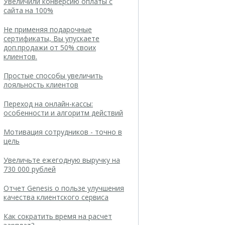
Увеличили конверсию оплаты с
сайта на 100%
Не применяя подарочные
сертификаты, Вы упускаете
доп.продажи от 50% своих
клиентов.
Простые способы увеличить
лояльность клиентов
Переход на онлайн-кассы:
особенности и алгоритм действий
Мотивация сотрудников - точно в
цель
Увеличьте ежегодную выручку на
730 000 рублей
Отчет Genesis о пользе улучшения
качества клиентского сервиса
Как сократить время на расчет