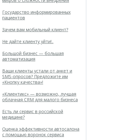
мифов о сложности внедрения
Государство информированных
пациентов
Зачем вам мобильный клиент?
Не дайте клиенту уйти!..
Большой бизнес — большая
автоматизация
Ваши клиенты устали от анкет и
SMS-опросов? Предложите им
«Кнопку качества»!
«Клиентикс» — возможно, лучшая
облачная CRM для малого бизнеса
Есть ли сервис в российской
медицине?
Оценка эффективности автосалона
с помощью воронок сервиса