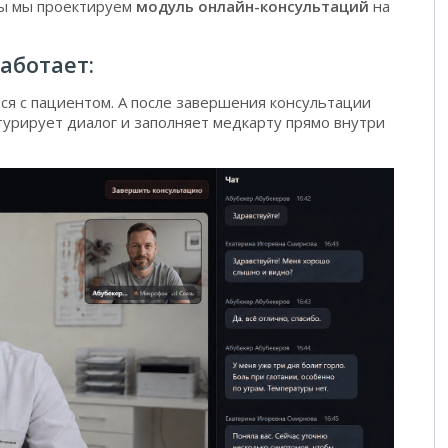
пы мы проектируем
модуль онлайн-консультаций
на
аботает:
ся с пациентом. А после завершения консультации
турирует диалог и заполняет медкарту прямо внутри