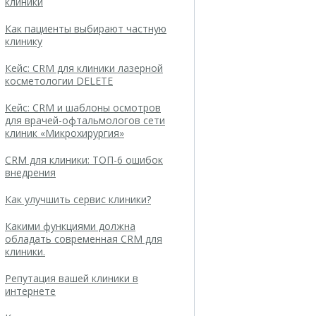
клиники
Как пациенты выбирают частную
клинику
Кейс: CRM для клиники лазерной
косметологии DELETE
Кейс: CRM и шаблоны осмотров
для врачей-офтальмологов сети
клиник «Микрохирургия»
CRM для клиники: ТОП-6 ошибок
внедрения
Как улучшить сервис клиники?
Какими функциями должна
обладать современная CRM для
клиники.
Репутация вашей клиники в
интернете