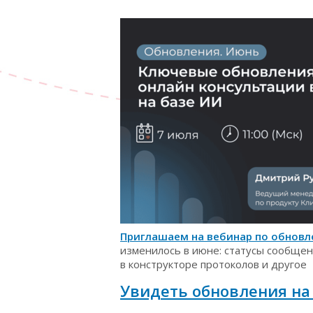
Приглашаем на вебинар по обновле
изменилось в июне: статусы сообще
в конструкторе протоколов и другое
Увидеть обновления на