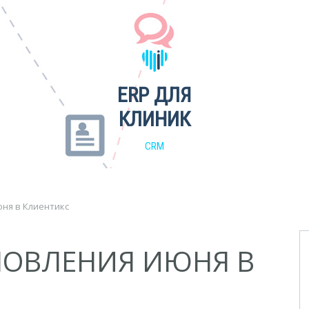
ERP ДЛЯ
КЛИНИК
CRM
ня в Клиентикс
НОВЛЕНИЯ ИЮНЯ В