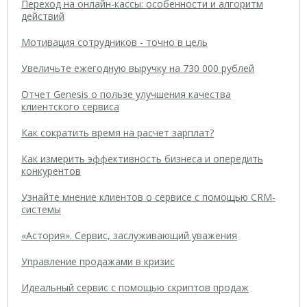
Переход на онлайн-кассы: особенности и алгоритм
действий
Мотивация сотрудников - точно в цель
Увеличьте ежегодную выручку на 730 000 рублей
Отчет Genesis о пользе улучшения качества
клиентского сервиса
Как сократить время на расчет зарплат?
Как измерить эффективность бизнеса и опередить
конкурентов
Узнайте мнение клиентов о сервисе с помощью CRM-
системы
«Астория». Сервис, заслуживающий уважения
Управление продажами в кризис
Идеальный сервис с помощью скриптов продаж