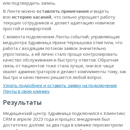
или подтвердить запись.
В Ленте можно
оставлять примечания
и видеть
всю
историю касаний
, что сильно упрощает работу
текущих сотрудников и делает адаптацию новичков
простой и комфортной.
С момента подключения Ленты событий, управляющая
медцентра Здравница Ирина Чернышова отметила, что
работа с входящим потоком заявок значительно
упростилась, а ей лично стало проще контролировать
качество обслуживания и быстроту ответов. Обратная
связь от пациентов тоже стала лучше, они все чаще
хвалят администраторов и делают комплименты тому, как
быстро и качественно решается любой вопрос.
Узнать подробнее и оставить заявку на подключение
Ленты в свою клинику
Результаты
Медицинский центр Здравница подключился к Клиентикс
CRM в апреле 2023 года и процесс внедрения был
достаточно долгим: за два года в клинике пересмотрели