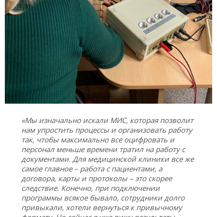
«Мы изначально искали МИС, которая позволит
нам упростить процессы и организовать работу
так, чтобы максимально все оцифровать и
персонал меньше времени тратил на работу с
документами. Для медицинской клиники все же
самое главное – работа с пациентами, а
договора, карты и протоколы – это скорее
следствие. Конечно, при подключении
программы всякое бывало, сотрудники долго
привыкали, хотели вернуться к привычному
формату. Но сейчас я уже вижу результаты,