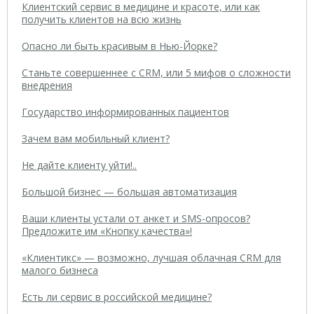
Клиентский сервис в медицине и красоте, или как
получить клиентов на всю жизнь
Опасно ли быть красивым в Нью-Йорке?
Станьте совершеннее с CRM, или 5 мифов о сложности
внедрения
Государство информированных пациентов
Зачем вам мобильный клиент?
Не дайте клиенту уйти!..
Большой бизнес — большая автоматизация
Ваши клиенты устали от анкет и SMS-опросов?
Предложите им «Кнопку качества»!
«Клиентикс» — возможно, лучшая облачная CRM для
малого бизнеса
Есть ли сервис в российской медицине?