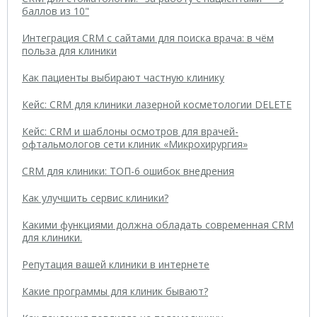
баллов из 10"
Интеграция CRM с сайтами для поиска врача: в чём
польза для клиники
Как пациенты выбирают частную клинику
Кейс: CRM для клиники лазерной косметологии DELETE
Кейс: CRM и шаблоны осмотров для врачей-
офтальмологов сети клиник «Микрохирургия»
CRM для клиники: ТОП-6 ошибок внедрения
Как улучшить сервис клиники?
Какими функциями должна обладать современная CRM
для клиники.
Репутация вашей клиники в интернете
Какие программы для клиник бывают?