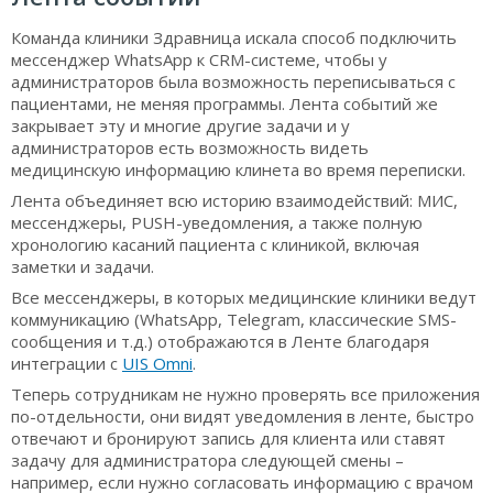
Команда клиники Здравница искала способ подключить
мессенджер WhatsApp к CRM-системе, чтобы у
администраторов была возможность переписываться с
пациентами, не меняя программы. Лента событий же
закрывает эту и многие другие задачи и у
администраторов есть возможность видеть
медицинскую информацию клинета во время переписки.
Лента объединяет всю историю взаимодействий: МИС,
мессенджеры, PUSH-уведомления, а также полную
хронологию касаний пациента с клиникой, включая
заметки и задачи.
Все мессенджеры, в которых медицинские клиники ведут
коммуникацию (WhatsApp, Telegram, классические SMS-
сообщения и т.д.) отображаются в Ленте благодаря
интеграции с
UIS Omni
.
Теперь сотрудникам не нужно проверять все приложения
по-отдельности, они видят уведомления в ленте, быстро
отвечают и бронируют запись для клиента или ставят
задачу для администратора следующей смены –
например, если нужно согласовать информацию с врачом