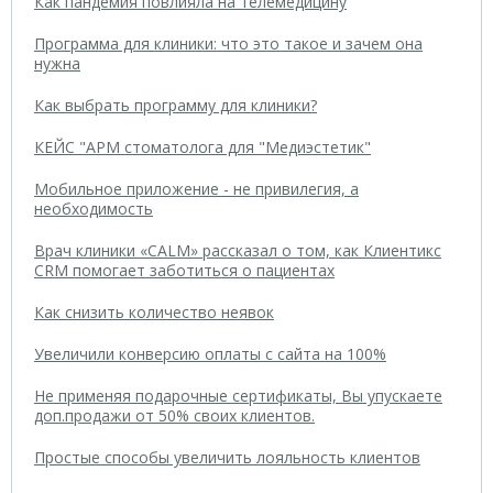
Как пандемия повлияла на телемедицину
Программа для клиники: что это такое и зачем она
нужна
Как выбрать программу для клиники?
КЕЙС "АРМ стоматолога для "Медиэстетик"
Мобильное приложение - не привилегия, а
необходимость
Врач клиники «CALM» рассказал о том, как Клиентикс
CRM помогает заботиться о пациентах
Как снизить количество неявок
Увеличили конверсию оплаты с сайта на 100%
Не применяя подарочные сертификаты, Вы упускаете
доп.продажи от 50% своих клиентов.
Простые способы увеличить лояльность клиентов