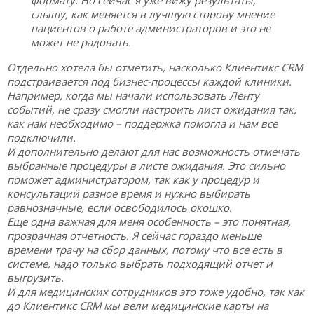
слышу, как меняется в лучшую сторону мнение
пациентов о работе администраторов и это не
может не радовать.
Отдельно хотела бы отметить, насколько Клиентикс CRM
подстраивается под бизнес-процессы каждой клиники.
Например, когда мы начали использовать Ленту
событий, не сразу смогли настроить лист ожидания так,
как нам необходимо – поддержка помогла и нам все
подключили.
И дополнительно делают для нас возможность отмечать
выбранные процедуры в листе ожидания. Это сильно
поможет администратором, так как у процедур и
консультаций разное время и нужно выбирать
равнозначные, если освободилось окошко.
Еще одна важная для меня особенность – это понятная,
прозрачная отчетность. Я сейчас гораздо меньше
времени трачу на сбор данных, потому что все есть в
системе, надо только выбрать подходящий отчет и
выгрузить.
И для медицинских сотрудников это тоже удобно, так как
до Клиентикс CRM мы вели медицинские карты на