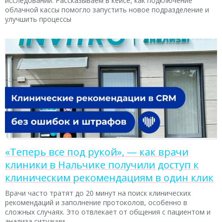
исследований. Рассказываем в кейсе, как подключение
облачной кассы помогло запустить новое подразделение и
улучшить процессы
«Теперь все под рукой», — как врачи
клиники в Нальчике получили доступ к
клиническим рекомендациям в один клик
Врачи часто тратят до 20 минут на поиск клинических
рекомендаций и заполнение протоколов, особенно в
сложных случаях. Это отвлекает от общения с пациентом и
анализа ситуации.