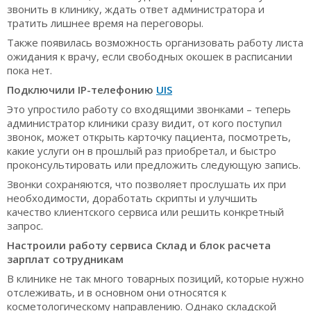
звонить в клинику, ждать ответ администратора и
тратить лишнее время на переговоры.
Также появилась возможность организовать работу листа
ожидания к врачу, если свободных окошек в расписании
пока нет.
Подключили IP-телефонию
UIS
Это упростило работу со входящими звонками – теперь
администратор клиники сразу видит, от кого поступил
звонок, может открыть карточку пациента, посмотреть,
какие услуги он в прошлый раз приобретал, и быстро
проконсультировать или предложить следующую запись.
Звонки сохраняются, что позволяет прослушать их при
необходимости, доработать скрипты и улучшить
качество клиентского сервиса или решить конкретный
запрос.
Настроили работу сервиса Склад и блок расчета
зарплат сотрудникам
В клинике не так много товарных позиций, которые нужно
отслеживать, и в основном они относятся к
косметологическому направлению. Однако складской