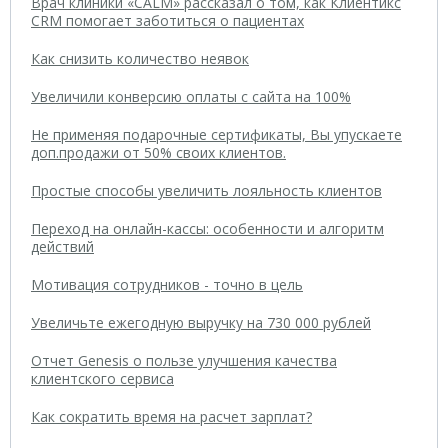
Врач клиники «CALM» рассказал о том, как Клиентикс
CRM помогает заботиться о пациентах
Как снизить количество неявок
Увеличили конверсию оплаты с сайта на 100%
Не применяя подарочные сертификаты, Вы упускаете
доп.продажи от 50% своих клиентов.
Простые способы увеличить лояльность клиентов
Переход на онлайн-кассы: особенности и алгоритм
действий
Мотивация сотрудников - точно в цель
Увеличьте ежегодную выручку на 730 000 рублей
Отчет Genesis о пользе улучшения качества
клиентского сервиса
Как сократить время на расчет зарплат?