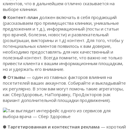
клиентов, что в дальнейшем отлично сказывается на
выборе клиники.
●
Контент-план
должен включать в себя продающий
(рассказываем про преимущества клиники, уникальные
предложения и т.д.), информационный (посты и статьи
про врачей, болезни, новости) и развлекательный
(розыгрыши, викторины и т.д) контент. Для того, чтобы у
потенциальных клиентов появилось к вам доверие,
необходимо предоставлять для них качественный и
полезный контент. Всегда помните, что важно не только
привести клиента к вашим информационным площадкам,
но и удержать его внимание.
●
Отзывы
— один из главных факторов влияния на
посетителей ваших аккаунтов. Собирайте и выкладывайте
их регулярно. В этом вам могут помочь такие агрегаторы,
как: СберЗдоровье, НаПоправку, ПроДокторов (как
вариант дополнительной площадки продвижения).
●
Таргетированная и контекстная реклама
— короткий