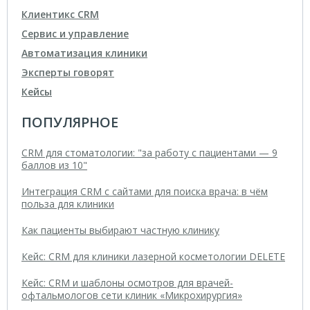
Клиентикс CRM
Сервис и управление
Автоматизация клиники
Эксперты говорят
Кейсы
ПОПУЛЯРНОЕ
CRM для стоматологии: "за работу с пациентами — 9
баллов из 10"
Интеграция CRM с сайтами для поиска врача: в чём
польза для клиники
Как пациенты выбирают частную клинику
Кейс: CRM для клиники лазерной косметологии DELETE
Кейс: CRM и шаблоны осмотров для врачей-
офтальмологов сети клиник «Микрохирургия»