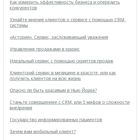
Как измерить эффективность бизнеса и опередить
конкурентов
Узнайте мнение клиентов о сервисе с помощью CRM-
системы
«Астория». Сервис, заслуживающий уважения
Управление продажами в кризис
Идеальный сервис с помощью скриптов продаж
Клиентский сервис в медицине и красоте, или как
получить клиентов на всю жизнь
Опасно ли быть красивым в Нью-Йорке?
Станьте совершеннее с CRM, или 5 мифов о сложности
внедрения
Государство информированных пациентов
Зачем вам мобильный клиент?