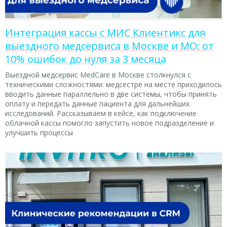
Интеграция кассы с МИС Клиентикс для
выездного медсервиса в Москве и МО: от
10% ошибок до нуля за 3 месяца
Выездной медсервис MedCare в Москве столкнулся с
техническими сложностями: медсестре на месте приходилось
вводить данные параллельно в две системы, чтобы принять
оплату и передать данные пациента для дальнейших
исследований. Рассказываем в кейсе, как подключение
облачной кассы помогло запустить новое подразделение и
улучшить процессы