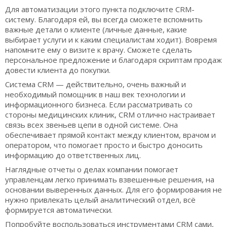
Для автоматизации этого пункта подключите CRM-
систему. Благодаря ей, вы всегда сможете вспомнить
важные детали о клиенте (личные данные, какие
выбирает услуги и к каким специалистам ходит). Вовремя
напомните ему о визите к врачу. Сможете сделать
персональное предложение и благодаря скриптам продаж
довести клиента до покупки.
Система CRM — действительно, очень важный и
необходимый помощник в наш век технологии и
информационного бизнеса. Если рассматривать со
стороны медицинских клиник, CRM отлично настраивает
связь всех звеньев цепи в одной системе. Она
обеспечивает прямой контакт между клиентом, врачом и
оператором, что помогает просто и быстро доносить
информацию до ответственных лиц.
Наглядные отчеты о делах компании помогает
управленцам легко принимать взвешенные решения, на
основании выверенных данных. Для его формирования не
нужно привлекать целый аналитический отдел, всё
формируется автоматически.
Попробуйте воспользоваться инструментами CRM сами,