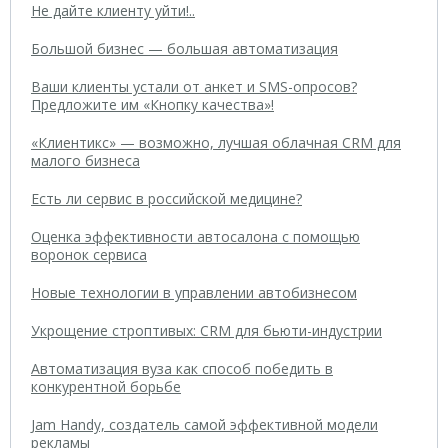
Не дайте клиенту уйти!..
Большой бизнес — большая автоматизация
Ваши клиенты устали от анкет и SMS-опросов?
Предложите им «Кнопку качества»!
«Клиентикс» — возможно, лучшая облачная CRM для
малого бизнеса
Есть ли сервис в российской медицине?
Оценка эффективности автосалона с помощью
воронок сервиса
Новые технологии в управлении автобизнесом
Укрощение строптивых: CRM для бьюти-индустрии
Автоматизация вуза как способ победить в
конкурентной борьбе
Jam Handy, создатель самой эффективной модели
рекламы