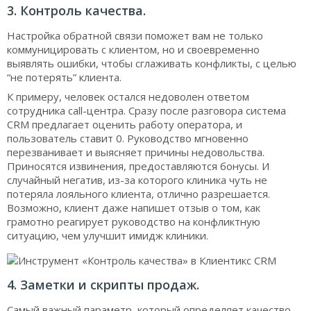
3. Контроль качества.
Настройка обратной связи поможет вам не только
коммуницировать с клиентом, но и своевременно
выявлять ошибки, чтобы сглаживать конфликты, с целью
“не потерять” клиента.
К примеру, человек остался недоволен ответом
сотрудника call-центра. Сразу после разговора система
CRM предлагает оценить работу оператора, и
пользователь ставит 0. Руководство мгновенно
перезванивает и выясняет причины недовольства.
Приносятся извинения, предоставляются бонусы. И
случайный негатив, из-за которого клиника чуть не
потеряла лояльного клиента, отлично разрешается.
Возможно, клиент даже напишет отзыв о том, как
грамотно реагирует руководство на конфликтную
ситуацию, чем улучшит имидж клиники.
4. Заметки и скрипты продаж.
Самый важный параметр, который определяет качество