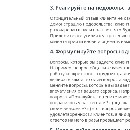
3. Реагируйте на недовольс
Отрицательный отзыв клиента не озн
демонстрацию недовольства, клиент 
разочарован в вас и полагает, что б
Приложите все усилия к устранению п
клиента прийти вновь и оценить изм
4. Формулируйте вопросы од
Вопросы, которые вы задаете клиент
Например, вопрос «Оцените качество
работу конкретного сотрудника, а д
выбирать какой-то один вопрос и за
меняйте вопросы, которые вы задает
впечатления от вашего сервиса. Нап
вопроса: «Пожалуйста, оцените мою р
понравилось у нас сегодня?» (оценка
своим знакомым?» (этот вопрос явля
удовлетворенности клиентов, в лид
ответов на него в разы превышает р