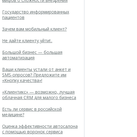
мифов о сложности внедрения
Государство информированных
пациентов
Зачем вам мобильный клиент?
Не дайте клиенту уйти!..
Большой бизнес — большая
автоматизация
Ваши клиенты устали от анкет и
SMS-опросов? Предложите им
«Кнопку качества»!
«Клиентикс» — возможно, лучшая
облачная CRM для малого бизнеса
Есть ли сервис в российской
медицине?
Оценка эффективности автосалона
с помощью воронок сервиса