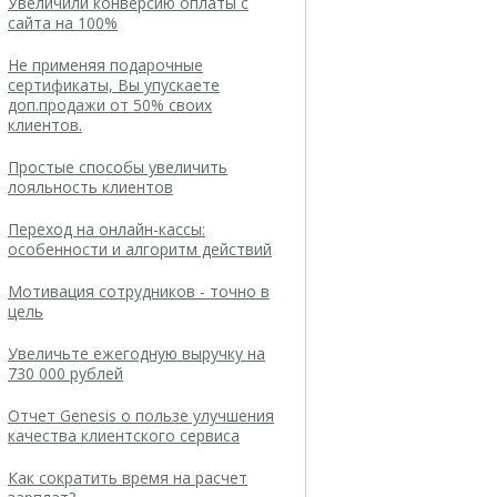
Увеличили конверсию оплаты с
сайта на 100%
Не применяя подарочные
сертификаты, Вы упускаете
доп.продажи от 50% своих
клиентов.
Простые способы увеличить
лояльность клиентов
Переход на онлайн-кассы:
особенности и алгоритм действий
Мотивация сотрудников - точно в
цель
Увеличьте ежегодную выручку на
730 000 рублей
Отчет Genesis о пользе улучшения
качества клиентского сервиса
Как сократить время на расчет