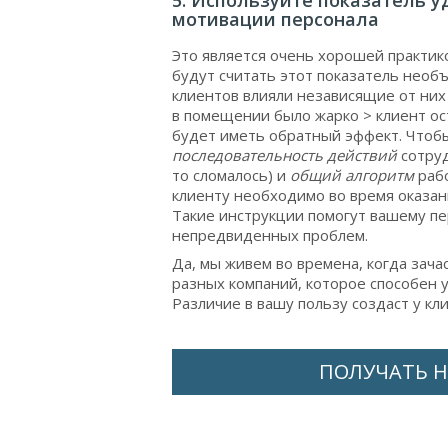
5. Используйте показатель 
мотивации персонала
Это является очень хорошей практик
будут считать этот показатель необ
клиентов влияли независящие от них
в помещении было жарко > клиент ос
будет иметь обратный эффект. Чтоб
последовательность действий
сотруд
то сломалось) и
общий алгоритм
рабо
клиенту необходимо во время оказани
Такие инструкции помогут вашему пе
непредвиденных проблем.
Да, мы живем во времена, когда за
разных компаний, которое способен у
Различие в вашу пользу создаст у к
ПОЛУЧАТЬ Н