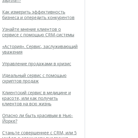
зарплат?
Как измерить эффективность
бизнеса и опередить конкурентов
Узнайте мнение клиентов о
сервисе с помощью CRM-системы
«Астория». Сервис, заслуживающий
уважения
Управление продажами в кризис
Идеальный сервис с помощью
скриптов продаж
Клиентский сервис в медицине и
красоте, или как получить
клиентов на всю жизнь
Опасно ли быть красивым в Нью-
Йорке?
Станьте совершеннее с CRM, или 5