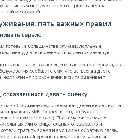
 эффективным инструментом контроля качества
ильной методикой.
луживания: пять важных правил
нивать сервис
ми готовы, в большинстве случаев, лояльные
ая картина удовлетворенности клиентов зачастую
ить клиента не только оценить качество сервиса, но
обслуживания сообщите ему, что вы всегда даете
 если клиент по окончании визита оценивает
, отказавшихся давать оценку
 вашим обслуживанием, с большой долей вероятности
и отправлять SMS. Скорее всего, он будет
больше к вам не придет). Поэтому очень важно
жительных или отрицательных отзывов, но и
ахотели тратить время и эмоции на обратную связь.
ки и говорит об уровне нелояльности клиентов.