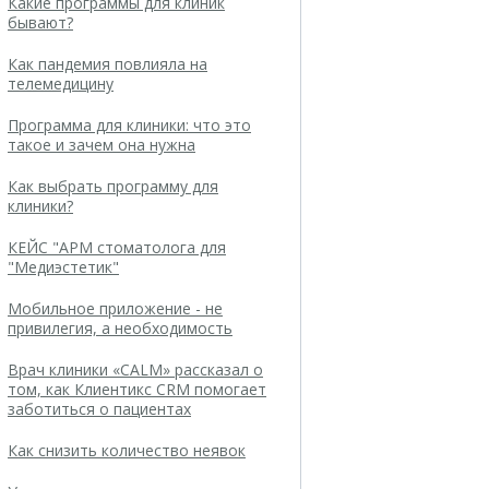
Какие программы для клиник
бывают?
Как пандемия повлияла на
телемедицину
Программа для клиники: что это
такое и зачем она нужна
Как выбрать программу для
клиники?
КЕЙС "АРМ стоматолога для
"Медиэстетик"
Мобильное приложение - не
привилегия, а необходимость
Врач клиники «CALM» рассказал о
том, как Клиентикс CRM помогает
заботиться о пациентах
Как снизить количество неявок