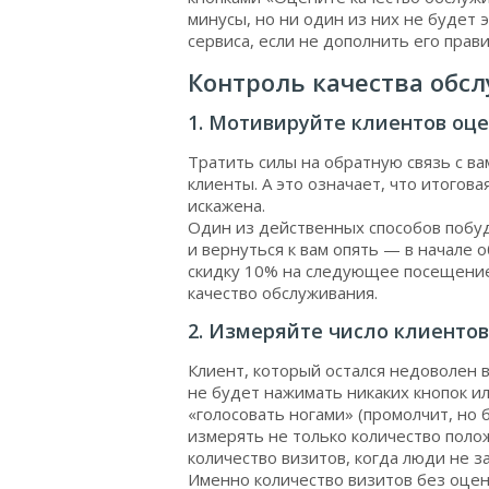
минусы, но ни один из них не будет
сервиса, если не дополнить его прав
Контроль качества обс
1. Мотивируйте клиентов оце
Тратить силы на обратную связь с ва
клиенты. А это означает, что итогов
искажена.
Один из действенных способов побуд
и вернуться к вам опять — в начале 
скидку 10% на следующее посещение,
качество обслуживания.
2. Измеряйте число клиентов
Клиент, который остался недоволен
не будет нажимать никаких кнопок ил
«голосовать ногами» (промолчит, но 
измерять не только количество поло
количество визитов, когда люди не з
Именно количество визитов без оцен