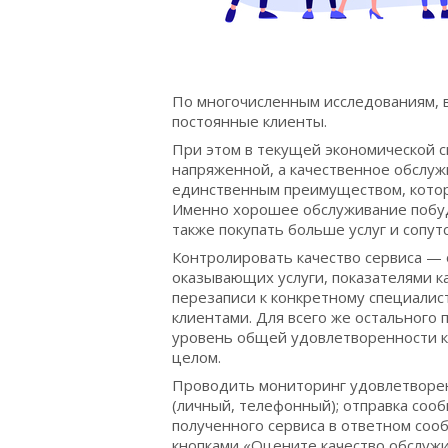
По многочисленным исследованиям, 
постоянные клиенты.
При этом в текущей экономической с
напряженной, а качественное обслуж
единственным преимуществом, котор
Именно хорошее обслуживание побуд
также покупать больше услуг и сопу
Контролировать качество сервиса — 
оказывающих услуги, показателями к
перезаписи к конкретному специалист
клиентами. Для всего же остального
уровень общей удовлетворенности к
целом.
Проводить мониторинг удовлетворен
(личный, телефонный); отправка сооб
полученного сервиса в ответном сооб
кнопками «Оцените качество обслужи