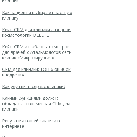
клиники
Как пациенты выбирают частную
клинику
Кейс: CRM для клиники лазерной
косметологии DELETE
Кейс: CRM и шаблоны осмотров
для врачей-офтальмологов сети
клиник «Микрохирургия»
CRM для клиники: ТОП-6 ошибок
внедрения
Как улучшить сервис клиники?
Какими функциями должна
обладать современная CRM для
клиники.
Репутация вашей клиники в
интернете