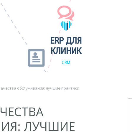
ERP ДЛЯ
КЛИНИК
CRM
качества обслуживания: лучшие практики
ЧЕСТВА
ИЯ: ЛУЧШИЕ